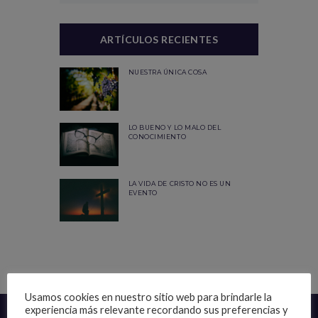
ARTÍCULOS RECIENTES
NUESTRA ÚNICA COSA
LO BUENO Y LO MALO DEL
CONOCIMIENTO
LA VIDA DE CRISTO NO ES UN
EVENTO
Usamos cookies en nuestro sitio web para brindarle la
experiencia más relevante recordando sus preferencias y