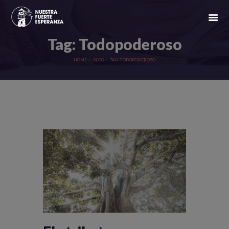
Tag: Todopoderoso
HOME
BLOG
TAG: TODOPODEROSO