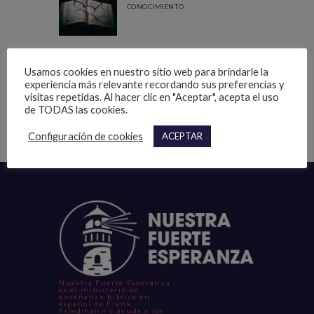
CONOCIMIENTO
LA VIDA DE CRISTO NO ES UN
EVENTO
Usamos cookies en nuestro sitio web para brindarle la
experiencia más relevante recordando sus preferencias y
visitas repetidas. Al hacer clic en "Aceptar", acepta el uso
de TODAS las cookies.
Configuración de cookies
ACEPTAR
Nuestra Fuerte Esperanza
es el ministerio de
enseñanza bíblica en
español de Frank
Friedmann y ayuda a los