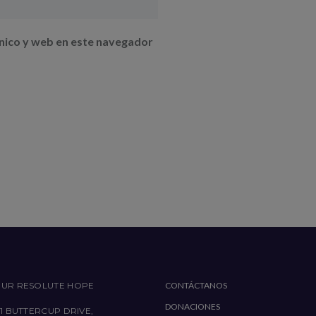
nico y web en este navegador
UR RESOLUTE HOPE
CONTÁCTANOS
DONACIONES
51 BUTTERCUP DRIVE,