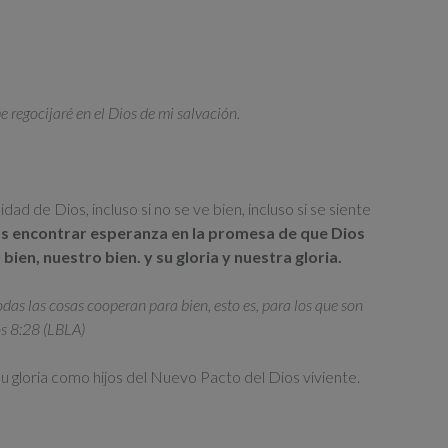
e regocijaré en el Dios de mi salvación.
ad de Dios, incluso si no se ve bien, incluso si se siente
s encontrar esperanza en la promesa de que Dios
bien, nuestro bien. y su gloria y nuestra gloria.
as las cosas cooperan para bien, esto es, para los que son
s 8:28 (LBLA)
gloria como hijos del Nuevo Pacto del Dios viviente.