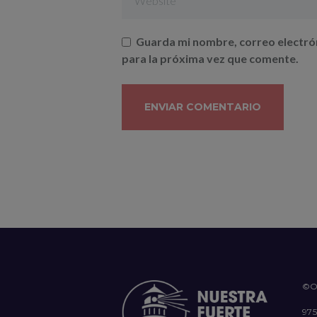
Guarda mi nombre, correo electró
para la próxima vez que comente.
©O
97