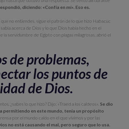
bajó hasta que obtuvo una respuesta. Se sentó allí durante
espondió, diciendo: «Confía en mí». Eso es.
ue no entiendes, sigue el patrón de lo que hizo Habacuc
 sabía acerca de Dios y lo que Dios había hecho en el
de la servidumbre de Egipto con plagas milagrosas, abrió el
s de problemas,
ctar los puntos de
lidad de Dios.
s, ¿sabes lo que hizo? Dijo: «Traed a los caldeos».
Se dio
ba permitiendo en este mundo, tenía un propósito
ensa por el mundo caído en el que vivimos y por las
ios no está causando el mal, pero seguro que lo usa.