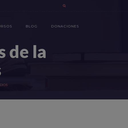
URSOS
BLOG
DONACIONES
 de la
s
 DIOS