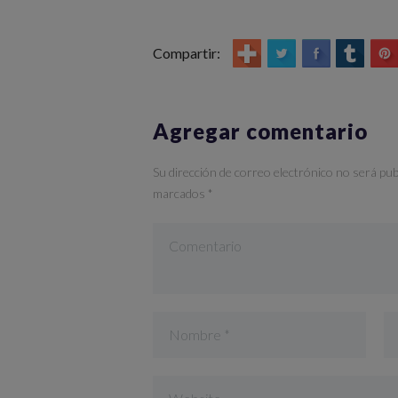
Compartir:
Agregar comentario
Su dirección de correo electrónico no será pub
marcados *