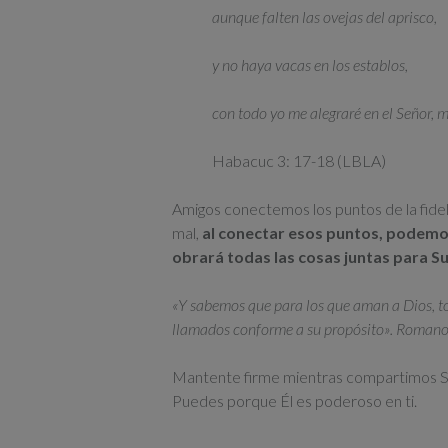
aunque falten las ovejas del aprisco,
y no haya vacas en los establos,
con todo yo me alegraré en el Señor, m
Habacuc 3: 17-18 (LBLA)
Amigos conectemos los puntos de la fidelid
mal,
al conectar esos puntos, podemo
obrará todas las cosas juntas para Su 
«Y sabemos que para los que aman a Dios, tod
llamados conforme a su propósito». Romano
Mantente firme mientras compartimos Su 
Puedes porque Él es poderoso en ti.