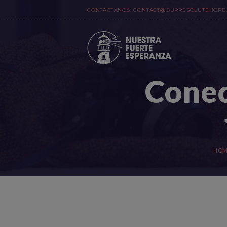
CONTÁCTANOS:
CONTACT@OURRESOLUTEHOPE
Conec
HOM