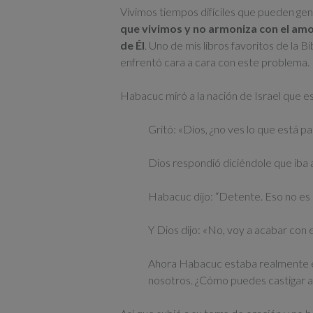
Vivimos tiempos difíciles que pueden gen
que vivimos y no armoniza con el am
de Él
. Uno de mis libros favoritos de la 
enfrentó cara a cara con este problema.
Habacuc miró a la nación de Israel que 
Gritó: «Dios, ¿no ves lo que está p
Dios respondió diciéndole que iba a
Habacuc dijo: “Detente. Eso no es l
Y Dios dijo: «No, voy a acabar con e
Ahora Habacuc estaba realmente e
nosotros. ¿Cómo puedes castigar a 