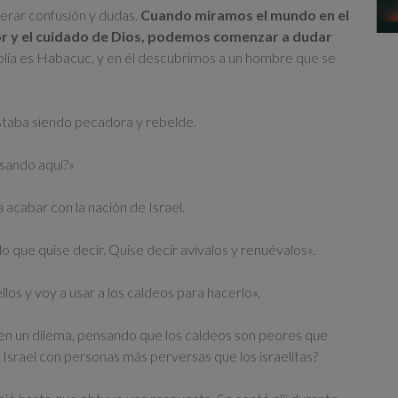
erar confusión y dudas.
Cuando miramos el mundo en el
or y el cuidado de Dios, podemos comenzar a dudar
Biblia es Habacuc, y en él descubrimos a un hombre que se
estaba siendo pecadora y rebelde.
asando aquí?»
 acabar con la nación de Israel.
o que quise decir. Quise decir avívalos y renuévalos».
llos y voy a usar a los caldeos para hacerlo».
n un dilema, pensando que los caldeos son peores que
Israel con personas más perversas que los israelitas?