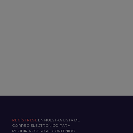
REGÍSTRESE
EN NUESTRA LISTA DE
CORREO ELECTRÓNICO PARA
RECIBIR ACCESO AL CONTENIDO