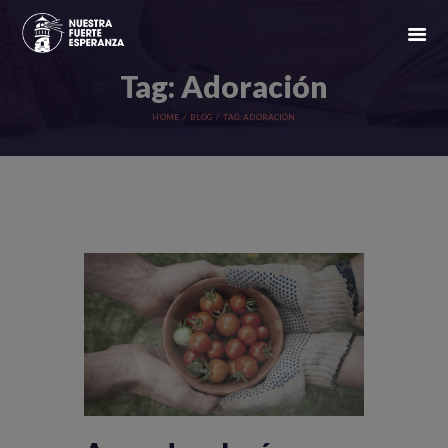
Tag: Adoración
HOME
BLOG
TAG: ADORACIÓN